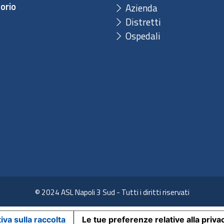
orio
Azienda
Distretti
Ospedali
© 2024 ASL Napoli 3 Sud - Tutti i diritti riservati
iva sulla raccolta
Le tue preferenze relative alla priva