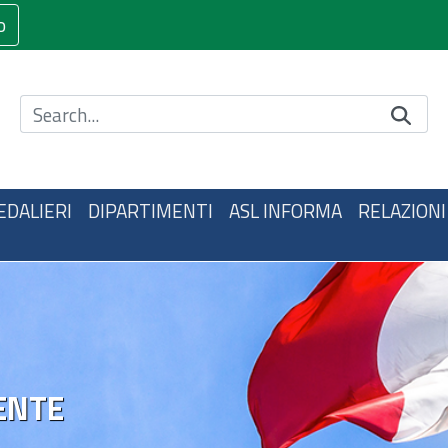
o
Cerca nel sito
EDALIERI
DIPARTIMENTI
ASL INFORMA
RELAZIONI
ENTE