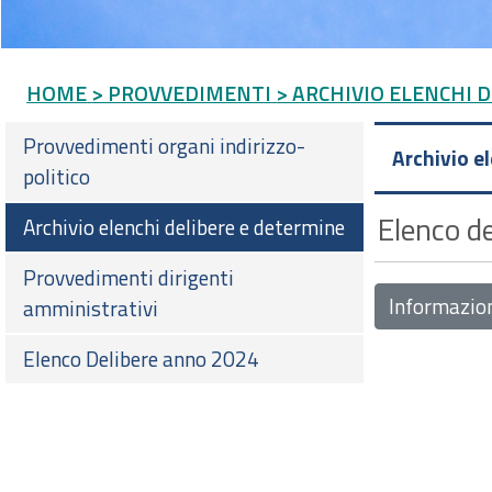
HOME
> PROVVEDIMENTI
> ARCHIVIO ELENCHI 
Provvedimenti organi indirizzo-
Archivio e
politico
Elenco de
Archivio elenchi delibere e determine
Provvedimenti dirigenti
Informazio
amministrativi
Elenco Delibere anno 2024