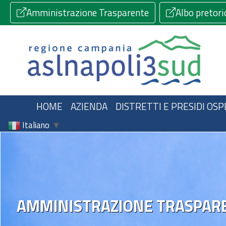
Amministrazione Trasparente
Albo pretori
HOME
AZIENDA
DISTRETTI E PRESIDI OSP
Italiano
▼
AMMINISTRAZIONE TRASPAR