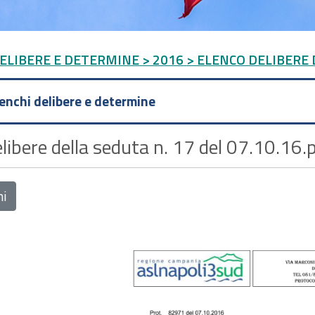
DELIBERE E DETERMINE
> 2016
> ELENCO DELIBERE 
lenchi delibere e determine
libere della seduta n. 17 del 07.10.16.
ni