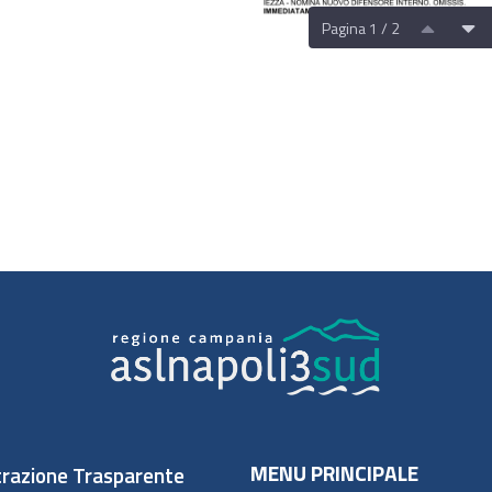
Pagina 1 / 2
MENU PRINCIPALE
razione Trasparente