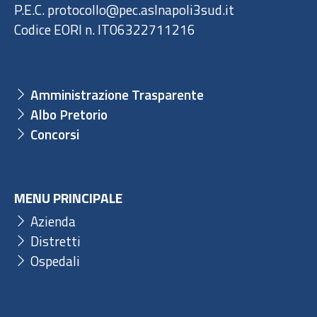
P.E.C. protocollo@pec.aslnapoli3sud.it
Codice EORI n. IT06322711216
Amministrazione Trasparente
Albo Pretorio
Concorsi
MENU PRINCIPALE
Azienda
Distretti
Ospedali