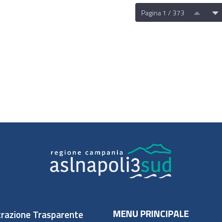
Pagina 1 / 373
MENU PRINCIPALE
razione Trasparente