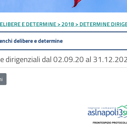
DELIBERE E DETERMINE
> 2018
> DETERMINE DIRIGEN
lenchi delibere e determine
 dirigenziali dal 02.09.20 al 31.12.202
ni