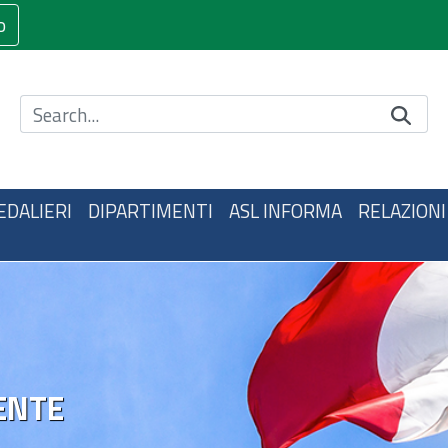
o
Cerca nel sito
EDALIERI
DIPARTIMENTI
ASL INFORMA
RELAZIONI
ENTE