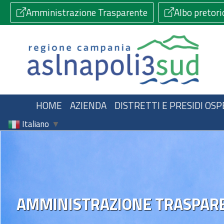
Amministrazione Trasparente
Albo pretori
HOME
AZIENDA
DISTRETTI E PRESIDI OSP
Italiano
▼
AMMINISTRAZIONE TRASPAR