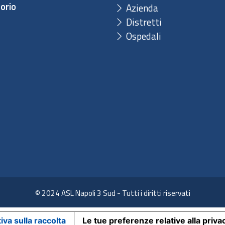
orio
Azienda
Distretti
Ospedali
© 2024 ASL Napoli 3 Sud - Tutti i diritti riservati
iva sulla raccolta
Le tue preferenze relative alla priva