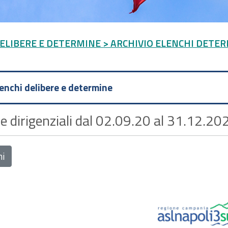
DELIBERE E DETERMINE
> ARCHIVIO ELENCHI DETER
lenchi delibere e determine
e dirigenziali dal 02.09.20 al 31.12.20
ni