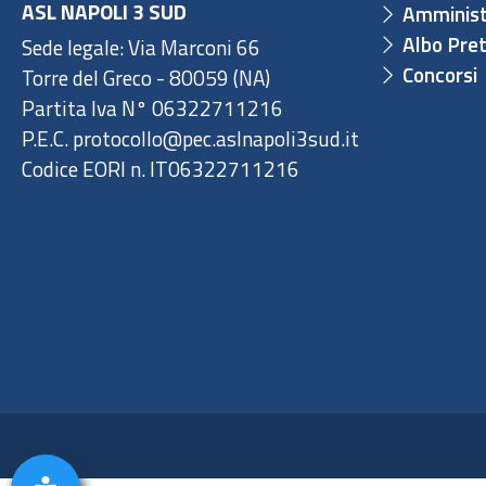
ASL NAPOLI 3 SUD
Amminist
Albo Pret
Sede legale: Via Marconi 66
Concorsi
Torre del Greco - 80059 (NA)
Partita Iva N° 06322711216
P.E.C. protocollo@pec.aslnapoli3sud.it
Codice EORI n. IT06322711216