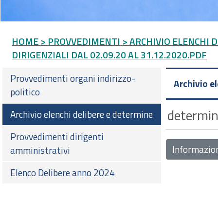
HOME
> PROVVEDIMENTI
> ARCHIVIO ELENCHI 
DIRIGENZIALI DAL 02.09.20 AL 31.12.2020.PDF
Provvedimenti organi indirizzo-
Archivio e
politico
determin
Archivio elenchi delibere e determine
Provvedimenti dirigenti
Informazio
amministrativi
Elenco Delibere anno 2024