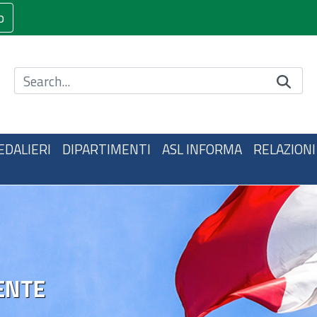
o
Cerca nel sito
EDALIERI
DIPARTIMENTI
ASL INFORMA
RELAZIONI
ENTE