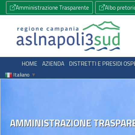
Amministrazione Trasparente
Albo pretori
HOME
AZIENDA
DISTRETTI E PRESIDI OSP
Italiano
▼
AMMINISTRAZIONE TRASPAR