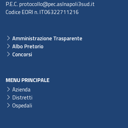
P.E.C. protocollo@pec.aslnapoli3sud.it
Codice EORI n. IT06322711216
Amministrazione Trasparente
Albo Pretorio
Concorsi
MENU PRINCIPALE
Azienda
Distretti
Ospedali