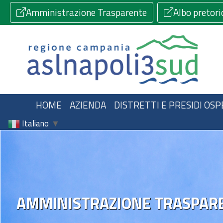
Amministrazione Trasparente
Albo pretori
HOME
AZIENDA
DISTRETTI E PRESIDI OSP
Italiano
▼
AMMINISTRAZIONE TRASPAR