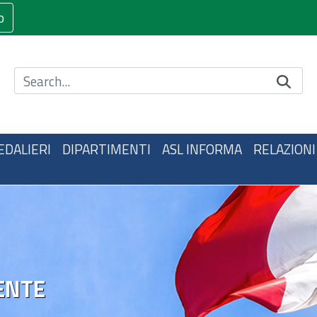
o
Cerca nel sito
EDALIERI
DIPARTIMENTI
ASL INFORMA
RELAZIONI
ENTE