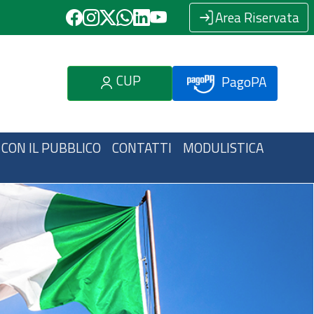
Area Riservata
CUP
PagoPA
 CON IL PUBBLICO
CONTATTI
MODULISTICA