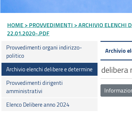
HOME
> PROVVEDIMENTI
> ARCHIVIO ELENCHI 
22.01.2020-.PDF
Provvedimenti organi indirizzo-
Archivio e
politico
delibera
Archivio elenchi delibere e determine
Provvedimenti dirigenti
Informazio
amministrativi
Elenco Delibere anno 2024