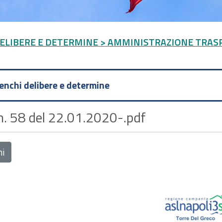
DELIBERE E DETERMINE
> AMMINISTRAZIONE TRAS
lenchi delibere e determine
 n. 58 del 22.01.2020-.pdf
ni