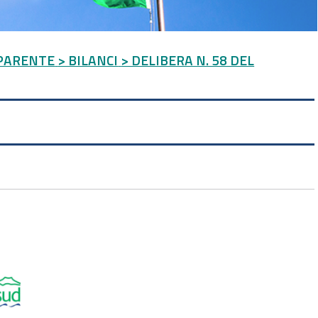
PARENTE
> BILANCI
> DELIBERA N. 58 DEL