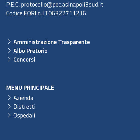
P.E.C. protocollo@pec.aslnapoli3sud.it
Codice EORI n. IT06322711216
Amministrazione Trasparente
Albo Pretorio
Concorsi
MENU PRINCIPALE
Azienda
Distretti
Ospedali