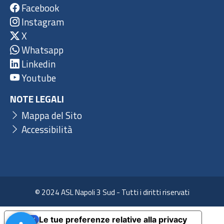
Facebook
Instagram
X
Whatsapp
Linkedin
Youtube
NOTE LEGALI
Mappa del Sito
Accessibilità
© 2024 ASL Napoli 3 Sud - Tutti i diritti riservati
Le tue preferenze relative alla privacy