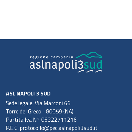
ASL NAPOLI 3 SUD
Sede legale: Via Marconi 66
Torre del Greco - 80059 (NA)
Partita Iva N° 06322711216
P.E.C. protocollo@pec.aslnapoli3sud.it