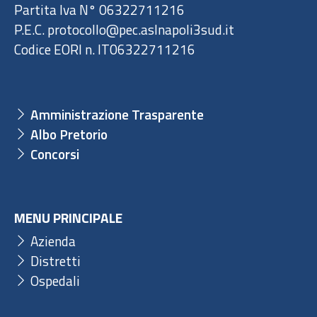
Partita Iva N° 06322711216
P.E.C. protocollo@pec.aslnapoli3sud.it
Codice EORI n. IT06322711216
Amministrazione Trasparente
Albo Pretorio
Concorsi
MENU PRINCIPALE
Azienda
Distretti
Ospedali