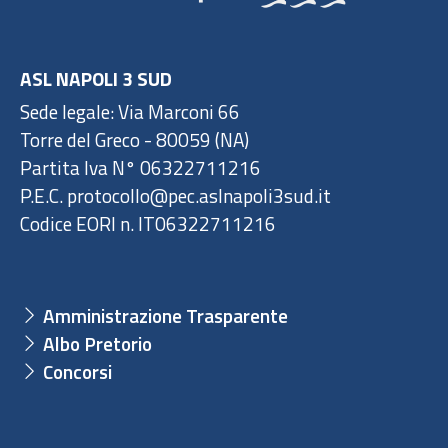
ASL NAPOLI 3 SUD
Sede legale: Via Marconi 66
Torre del Greco - 80059 (NA)
Partita Iva N° 06322711216
P.E.C. protocollo@pec.aslnapoli3sud.it
Codice EORI n. IT06322711216
Amministrazione Trasparente
Albo Pretorio
Concorsi