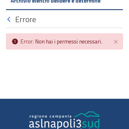
Archivio elenchi delibere e determine
Errore
Error:
Non hai i permessi necessari.
Chiudi