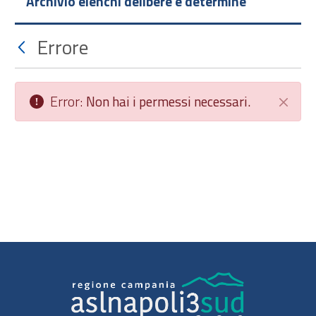
Archivio elenchi delibere e determine
Errore
Error:
Non hai i permessi necessari.
Chiudi