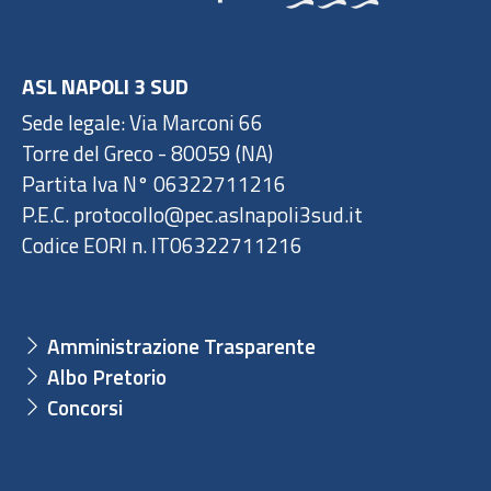
ASL NAPOLI 3 SUD
Sede legale: Via Marconi 66
Torre del Greco - 80059 (NA)
Partita Iva N° 06322711216
P.E.C. protocollo@pec.aslnapoli3sud.it
Codice EORI n. IT06322711216
Amministrazione Trasparente
Albo Pretorio
Concorsi