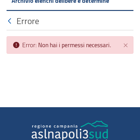
Archivio elenchi delibere e determine
Errore
Error:
Non hai i permessi necessari.
Chiudi