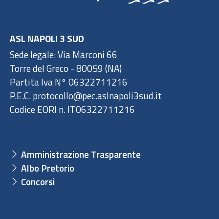
ASL NAPOLI 3 SUD
Sede legale: Via Marconi 66
Torre del Greco - 80059 (NA)
Partita Iva N° 06322711216
P.E.C. protocollo@pec.aslnapoli3sud.it
Codice EORI n. IT06322711216
Amministrazione Trasparente
Albo Pretorio
Concorsi