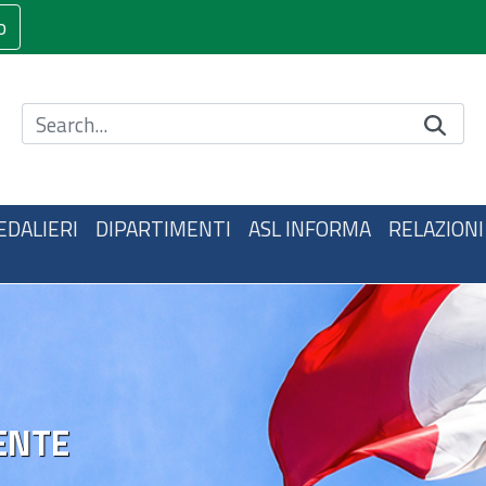
o
Cerca nel sito
EDALIERI
DIPARTIMENTI
ASL INFORMA
RELAZIONI
ENTE