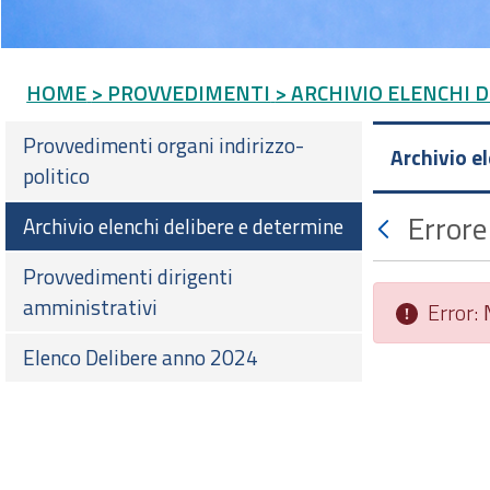
HOME
> PROVVEDIMENTI
> ARCHIVIO ELENCHI 
Provvedimenti organi indirizzo-
Archivio e
politico
Errore
Archivio elenchi delibere e determine
Provvedimenti dirigenti
amministrativi
Error:
Elenco Delibere anno 2024