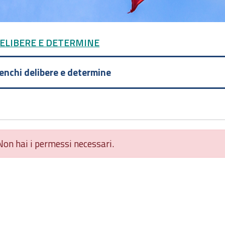
DELIBERE E DETERMINE
lenchi delibere e determine
Non hai i permessi necessari.