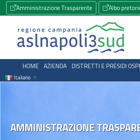
Amministrazione Trasparente
Albo pretori
HOME
AZIENDA
DISTRETTI E PRESIDI OSP
Italiano
▼
AMMINISTRAZIONE TRASPAR