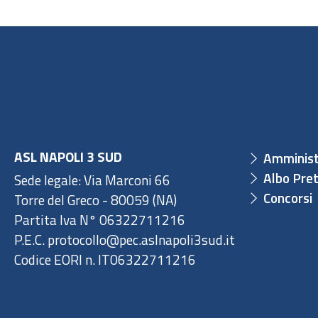
ASL NAPOLI 3 SUD
Amminist
Albo Pret
Sede legale: Via Marconi 66
Concorsi
Torre del Greco - 80059 (NA)
Partita Iva N° 06322711216
P.E.C. protocollo@pec.aslnapoli3sud.it
Codice EORI n. IT06322711216