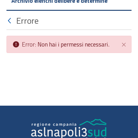
Archivio elenchi delibere e determine
Errore
Error:
Non hai i permessi necessari.
Chiudi