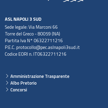
ASL NAPOLI 3 SUD
Sede legale: Via Marconi 66
Torre del Greco - 80059 (NA)
Partita Iva N° 06322711216
P.E.C. protocollo@pec.aslnapoli3sud.it
Codice EORI n. IT06322711216
Amministrazione Trasparente
Albo Pretorio
Concorsi