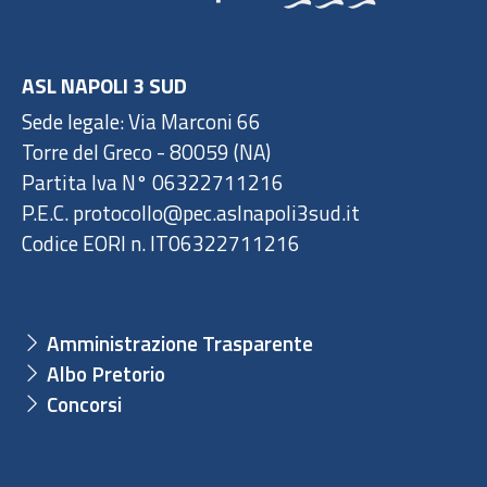
ASL NAPOLI 3 SUD
Sede legale: Via Marconi 66
Torre del Greco - 80059 (NA)
Partita Iva N° 06322711216
P.E.C. protocollo@pec.aslnapoli3sud.it
Codice EORI n. IT06322711216
Amministrazione Trasparente
Albo Pretorio
Concorsi