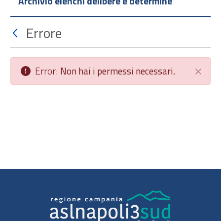
Archivio elenchi delibere e determine
Errore
Error:
Non hai i permessi necessari.
Chiudi