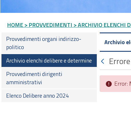
HOME
> PROVVEDIMENTI
> ARCHIVIO ELENCHI 
Provvedimenti organi indirizzo-
Archivio e
politico
Errore
Archivio elenchi delibere e determine
Provvedimenti dirigenti
amministrativi
Error:
Elenco Delibere anno 2024