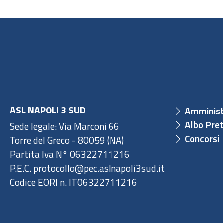
ASL NAPOLI 3 SUD
Amminist
Albo Pret
Sede legale: Via Marconi 66
Concorsi
Torre del Greco - 80059 (NA)
Partita Iva N° 06322711216
P.E.C. protocollo@pec.aslnapoli3sud.it
Codice EORI n. IT06322711216