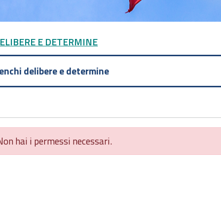
DELIBERE E DETERMINE
lenchi delibere e determine
Non hai i permessi necessari.