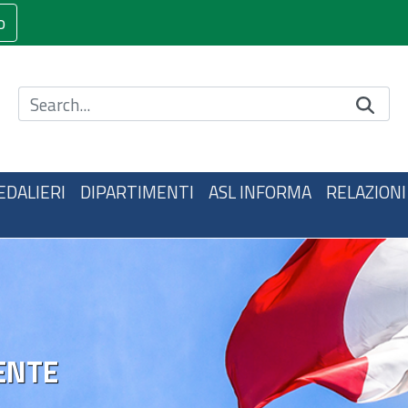
o
Cerca nel sito
EDALIERI
DIPARTIMENTI
ASL INFORMA
RELAZIONI
ENTE