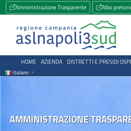
Amministrazione Trasparente
Albo pretori
HOME
AZIENDA
DISTRETTI E PRESIDI OSP
Italiano
▼
AMMINISTRAZIONE TRASPAR