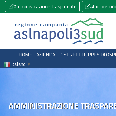
Amministrazione Trasparente
Albo pretori
HOME
AZIENDA
DISTRETTI E PRESIDI OSP
Italiano
▼
AMMINISTRAZIONE TRASPAR