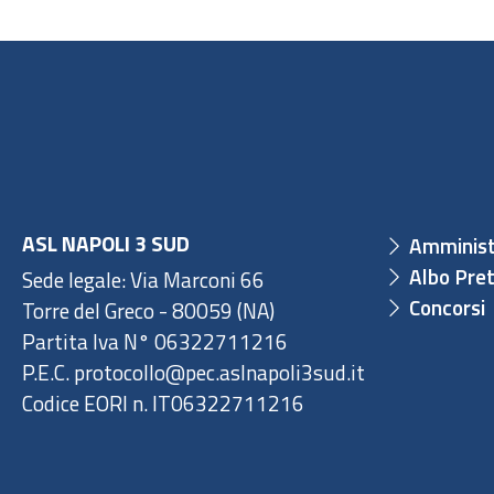
ASL NAPOLI 3 SUD
Amminist
Albo Pret
Sede legale: Via Marconi 66
Concorsi
Torre del Greco - 80059 (NA)
Partita Iva N° 06322711216
P.E.C. protocollo@pec.aslnapoli3sud.it
Codice EORI n. IT06322711216