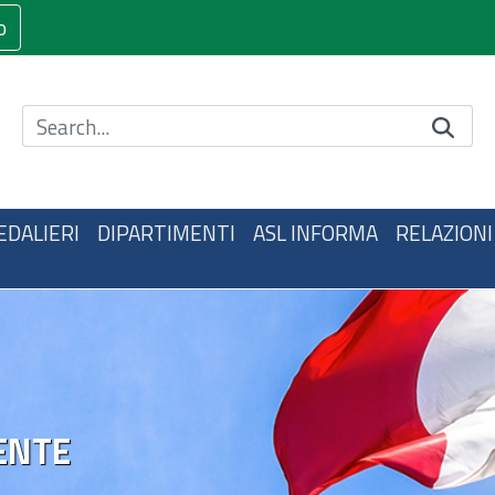
o
Cerca nel sito
EDALIERI
DIPARTIMENTI
ASL INFORMA
RELAZIONI
ENTE