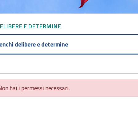
DELIBERE E DETERMINE
lenchi delibere e determine
Non hai i permessi necessari.