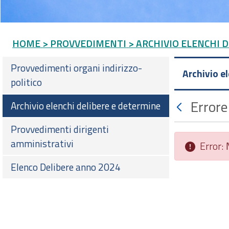
HOME
> PROVVEDIMENTI
> ARCHIVIO ELENCHI 
Provvedimenti organi indirizzo-
Archivio e
politico
Errore
Archivio elenchi delibere e determine
Provvedimenti dirigenti
amministrativi
Error:
Elenco Delibere anno 2024