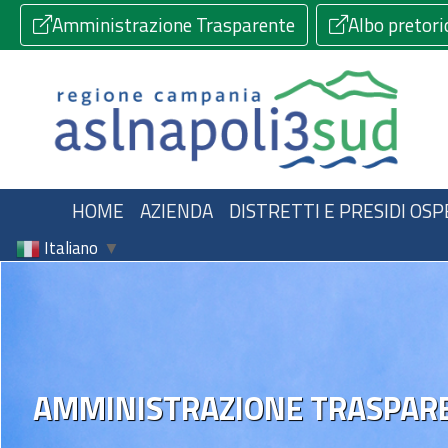
Amministrazione Trasparente
Albo pretori
HOME
AZIENDA
DISTRETTI E PRESIDI OSP
Italiano
▼
AMMINISTRAZIONE TRASPAR