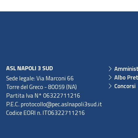
ASL NAPOLI 3 SUD
Amminist
Albo Pret
Sede legale: Via Marconi 66
Concorsi
Torre del Greco - 80059 (NA)
Partita Iva N° 06322711216
P.E.C. protocollo@pec.aslnapoli3sud.it
Codice EORI n. IT06322711216