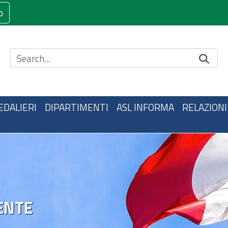
o
Cerca nel sito
EDALIERI
DIPARTIMENTI
ASL INFORMA
RELAZIONI
ENTE