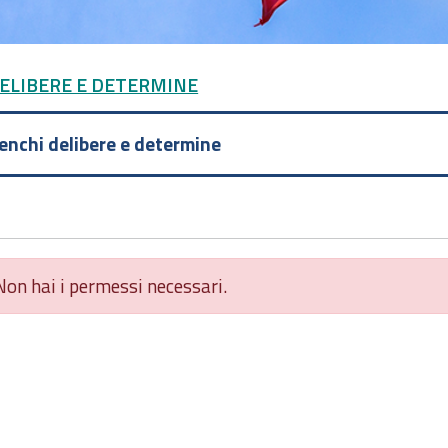
DELIBERE E DETERMINE
lenchi delibere e determine
Non hai i permessi necessari.