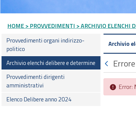
HOME
> PROVVEDIMENTI
> ARCHIVIO ELENCHI 
Provvedimenti organi indirizzo-
Archivio e
politico
Errore
Archivio elenchi delibere e determine
Provvedimenti dirigenti
amministrativi
Error:
Elenco Delibere anno 2024