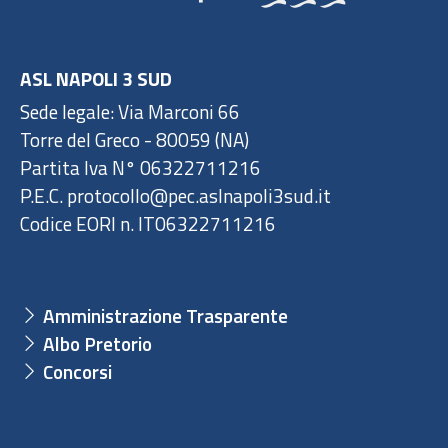
ASL NAPOLI 3 SUD
Sede legale: Via Marconi 66
Torre del Greco - 80059 (NA)
Partita Iva N° 06322711216
P.E.C. protocollo@pec.aslnapoli3sud.it
Codice EORI n. IT06322711216
Amministrazione Trasparente
Albo Pretorio
Concorsi