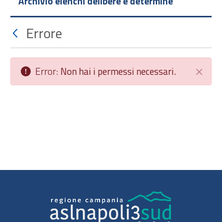
Archivio elenchi delibere e determine
Errore
Error:
Non hai i permessi necessari.
Chiudi