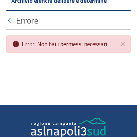
Archivio elenchi delibere e determine
Errore
Error:
Non hai i permessi necessari.
Chiudi