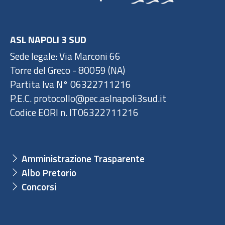
ASL NAPOLI 3 SUD
Sede legale: Via Marconi 66
Torre del Greco - 80059 (NA)
Partita Iva N° 06322711216
P.E.C. protocollo@pec.aslnapoli3sud.it
Codice EORI n. IT06322711216
Amministrazione Trasparente
Albo Pretorio
Concorsi