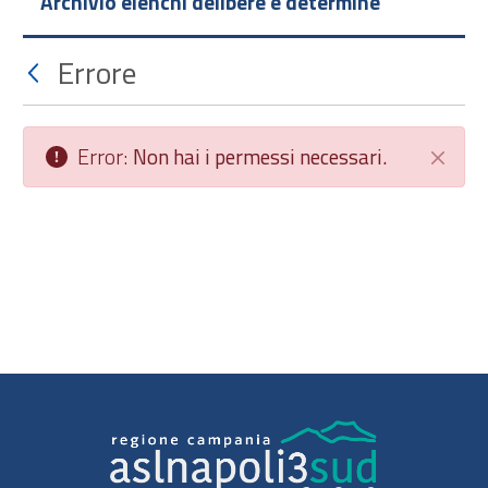
Archivio elenchi delibere e determine
Errore
Error:
Non hai i permessi necessari.
Chiudi