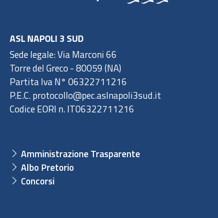
ASL NAPOLI 3 SUD
Sede legale: Via Marconi 66
Torre del Greco - 80059 (NA)
Partita Iva N° 06322711216
P.E.C. protocollo@pec.aslnapoli3sud.it
Codice EORI n. IT06322711216
Amministrazione Trasparente
Albo Pretorio
Concorsi