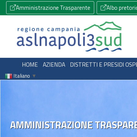
Amministrazione Trasparente
Albo pretori
HOME
AZIENDA
DISTRETTI E PRESIDI OSP
Italiano
▼
AMMINISTRAZIONE TRASPAR