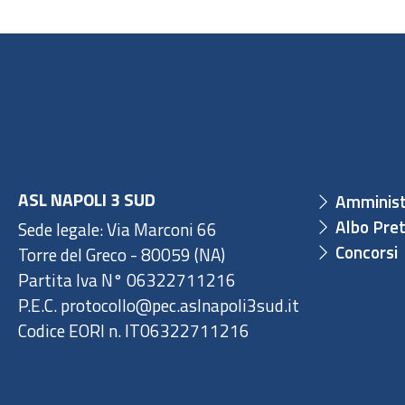
ASL NAPOLI 3 SUD
Amminist
Albo Pret
Sede legale: Via Marconi 66
Concorsi
Torre del Greco - 80059 (NA)
Partita Iva N° 06322711216
P.E.C. protocollo@pec.aslnapoli3sud.it
Codice EORI n. IT06322711216