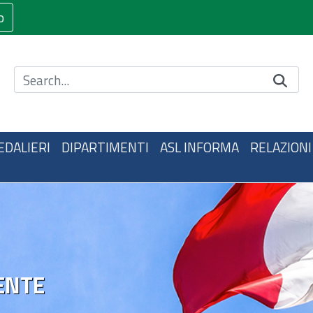
o
Cerca nel sito
EDALIERI
DIPARTIMENTI
ASL INFORMA
RELAZIONI
ENTE