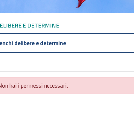
DELIBERE E DETERMINE
lenchi delibere e determine
Non hai i permessi necessari.