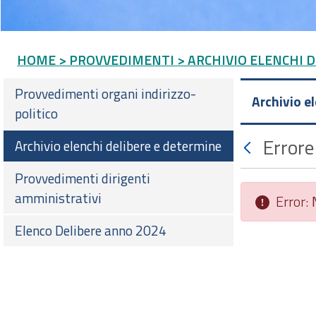
HOME
> PROVVEDIMENTI
> ARCHIVIO ELENCHI 
Provvedimenti organi indirizzo-
Archivio e
politico
Errore
Archivio elenchi delibere e determine
Provvedimenti dirigenti
amministrativi
Error:
Elenco Delibere anno 2024