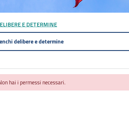
DELIBERE E DETERMINE
lenchi delibere e determine
Non hai i permessi necessari.