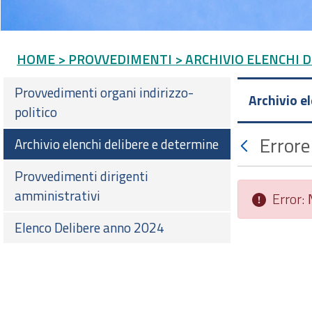
HOME
> PROVVEDIMENTI
> ARCHIVIO ELENCHI 
Provvedimenti organi indirizzo-
Archivio e
politico
Errore
Archivio elenchi delibere e determine
Provvedimenti dirigenti
amministrativi
Error:
Elenco Delibere anno 2024