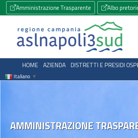
Amministrazione Trasparente
Albo pretori
HOME
AZIENDA
DISTRETTI E PRESIDI OSP
Italiano
▼
AMMINISTRAZIONE TRASPAR