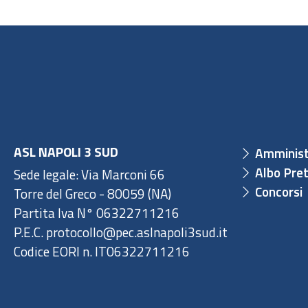
ASL NAPOLI 3 SUD
Amminist
Albo Pret
Sede legale: Via Marconi 66
Concorsi
Torre del Greco - 80059 (NA)
Partita Iva N° 06322711216
P.E.C. protocollo@pec.aslnapoli3sud.it
Codice EORI n. IT06322711216