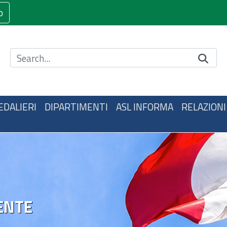
o
Cerca nel sito
EDALIERI
DIPARTIMENTI
ASL INFORMA
RELAZIONI
ENTE