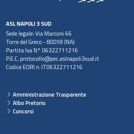
ASL NAPOLI 3 SUD
Sede legale: Via Marconi 66
Torre del Greco - 80059 (NA)
Partita Iva N° 06322711216
P.E.C. protocollo@pec.aslnapoli3sud.it
Codice EORI n. IT06322711216
Amministrazione Trasparente
Albo Pretorio
Concorsi