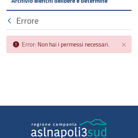
Archivio elenchi delibere e determine
Errore
Error:
Non hai i permessi necessari.
Chiudi