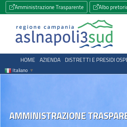
Amministrazione Trasparente
Albo pretori
HOME
AZIENDA
DISTRETTI E PRESIDI OSP
Italiano
▼
AMMINISTRAZIONE TRASPAR