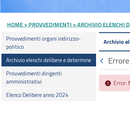
HOME
> PROVVEDIMENTI
> ARCHIVIO ELENCHI 
Provvedimenti organi indirizzo-
Archivio e
politico
Errore
Archivio elenchi delibere e determine
Provvedimenti dirigenti
amministrativi
Error:
Elenco Delibere anno 2024