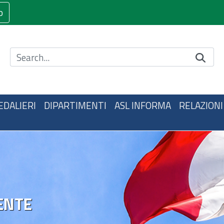
o
Cerca nel sito
EDALIERI
DIPARTIMENTI
ASL INFORMA
RELAZIONI
ENTE