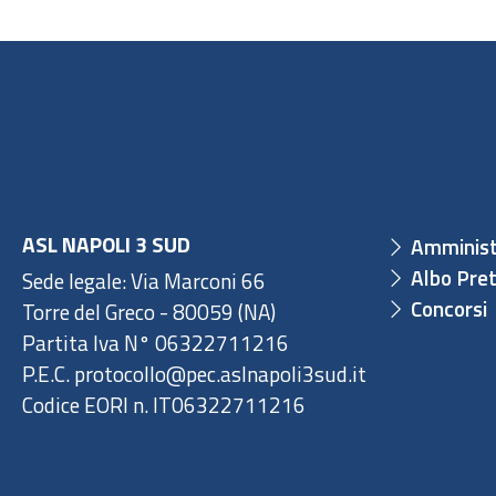
ASL NAPOLI 3 SUD
Amminist
Albo Pret
Sede legale: Via Marconi 66
Concorsi
Torre del Greco - 80059 (NA)
Partita Iva N° 06322711216
P.E.C. protocollo@pec.aslnapoli3sud.it
Codice EORI n. IT06322711216