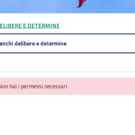
DELIBERE E DETERMINE
lenchi delibere e determine
Non hai i permessi necessari.