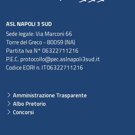
ASL NAPOLI 3 SUD
Sede legale: Via Marconi 66
Torre del Greco - 80059 (NA)
Partita Iva N° 06322711216
P.E.C. protocollo@pec.aslnapoli3sud.it
Codice EORI n. IT06322711216
Amministrazione Trasparente
Albo Pretorio
Concorsi