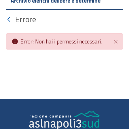
Archivio elenchi delibere e determine
Errore
Error:
Non hai i permessi necessari.
Chiudi