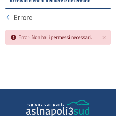
Archivio elenchi delibere e determine
Errore
Error:
Non hai i permessi necessari.
Chiudi