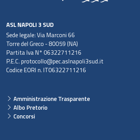
ASL NAPOLI 3 SUD
Sede legale: Via Marconi 66
Torre del Greco - 80059 (NA)
Partita Iva N° 06322711216
P.E.C. protocollo@pec.aslnapoli3sud.it
Codice EORI n. IT06322711216
Amministrazione Trasparente
Albo Pretorio
Concorsi