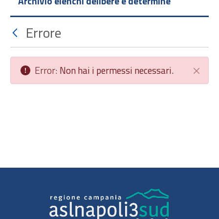
Archivio elenchi delibere e determine
Errore
Error:
Non hai i permessi necessari.
Chiudi