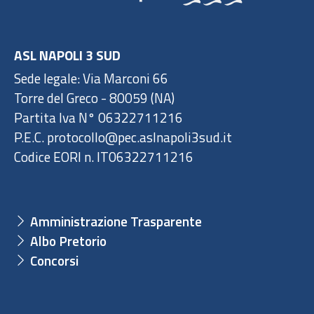
ASL NAPOLI 3 SUD
Sede legale: Via Marconi 66
Torre del Greco - 80059 (NA)
Partita Iva N° 06322711216
P.E.C. protocollo@pec.aslnapoli3sud.it
Codice EORI n. IT06322711216
Amministrazione Trasparente
Albo Pretorio
Concorsi