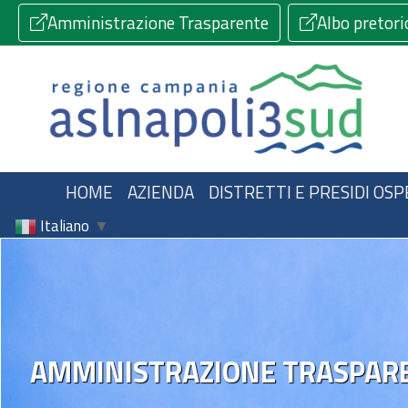
Amministrazione Trasparente
Albo pretori
HOME
AZIENDA
DISTRETTI E PRESIDI OSP
Italiano
▼
AMMINISTRAZIONE TRASPAR