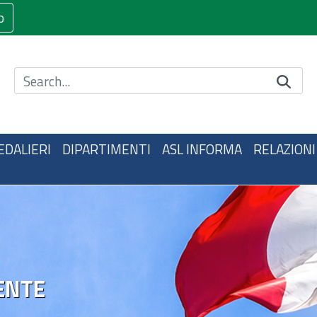
o
Cerca nel sito
EDALIERI
DIPARTIMENTI
ASL INFORMA
RELAZIONI
ENTE