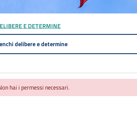
DELIBERE E DETERMINE
lenchi delibere e determine
Non hai i permessi necessari.