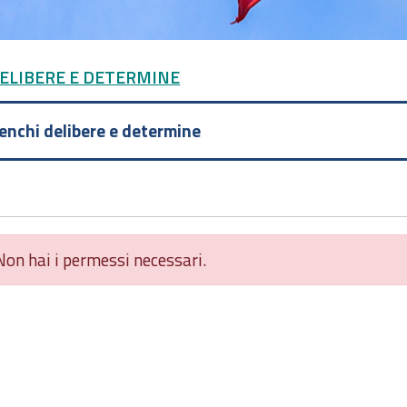
DELIBERE E DETERMINE
lenchi delibere e determine
Non hai i permessi necessari.