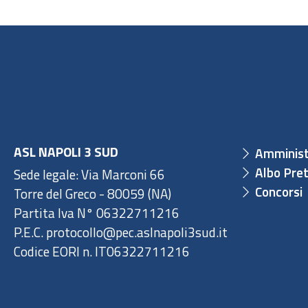
ASL NAPOLI 3 SUD
Amminist
Albo Pret
Sede legale: Via Marconi 66
Concorsi
Torre del Greco - 80059 (NA)
Partita Iva N° 06322711216
P.E.C. protocollo@pec.aslnapoli3sud.it
Codice EORI n. IT06322711216