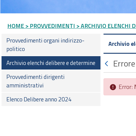
HOME
> PROVVEDIMENTI
> ARCHIVIO ELENCHI 
Provvedimenti organi indirizzo-
Archivio e
politico
Errore
Archivio elenchi delibere e determine
Provvedimenti dirigenti
amministrativi
Error:
Elenco Delibere anno 2024