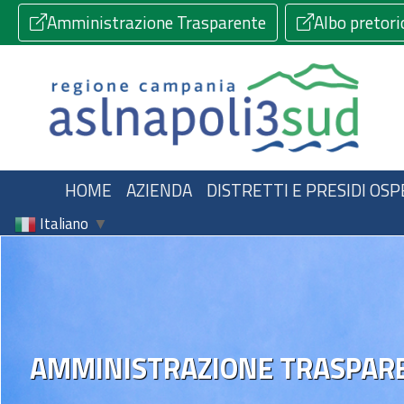
Amministrazione Trasparente
Albo pretori
HOME
AZIENDA
DISTRETTI E PRESIDI OSP
Italiano
▼
AMMINISTRAZIONE TRASPAR