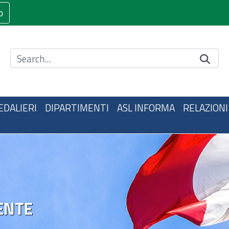
o
Cerca nel sito
EDALIERI
DIPARTIMENTI
ASL INFORMA
RELAZIONI
ENTE