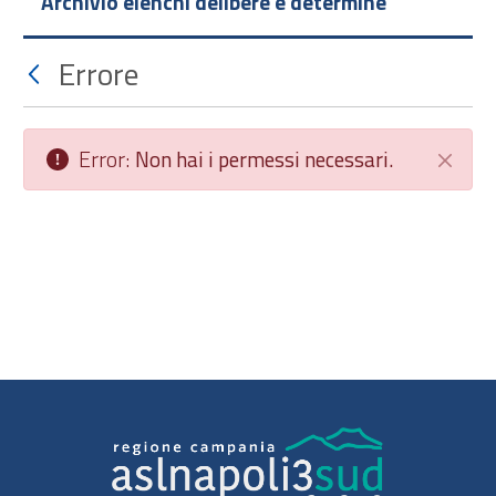
Archivio elenchi delibere e determine
Errore
Error:
Non hai i permessi necessari.
Chiudi