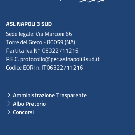
ASL NAPOLI 3 SUD
Sede legale: Via Marconi 66
Torre del Greco - 80059 (NA)
Partita Iva N° 06322711216
P.E.C. protocollo@pec.aslnapoli3sud.it
Codice EORI n. IT06322711216
Amministrazione Trasparente
Albo Pretorio
Concorsi