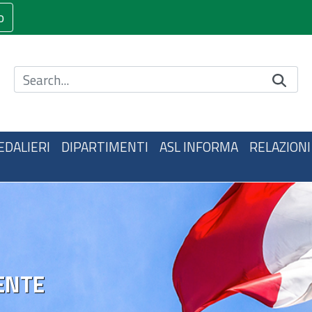
o
Cerca nel sito
EDALIERI
DIPARTIMENTI
ASL INFORMA
RELAZIONI
ENTE