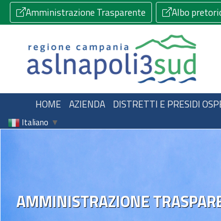
Amministrazione Trasparente
Albo pretori
HOME
AZIENDA
DISTRETTI E PRESIDI OSP
Italiano
▼
AMMINISTRAZIONE TRASPAR