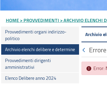
HOME
> PROVVEDIMENTI
> ARCHIVIO ELENCHI 
Provvedimenti organi indirizzo-
Archivio e
politico
Errore
Archivio elenchi delibere e determine
Provvedimenti dirigenti
amministrativi
Error:
Elenco Delibere anno 2024