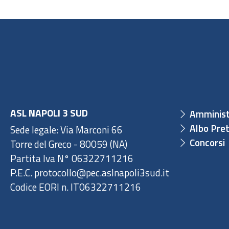
ASL NAPOLI 3 SUD
Amminist
Albo Pret
Sede legale: Via Marconi 66
Concorsi
Torre del Greco - 80059 (NA)
Partita Iva N° 06322711216
P.E.C. protocollo@pec.aslnapoli3sud.it
Codice EORI n. IT06322711216