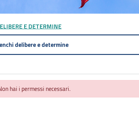
DELIBERE E DETERMINE
lenchi delibere e determine
Non hai i permessi necessari.