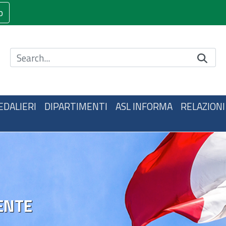
o
Cerca nel sito
EDALIERI
DIPARTIMENTI
ASL INFORMA
RELAZIONI
ENTE