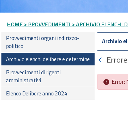
HOME
> PROVVEDIMENTI
> ARCHIVIO ELENCHI 
Provvedimenti organi indirizzo-
Archivio e
politico
Errore
Archivio elenchi delibere e determine
Provvedimenti dirigenti
amministrativi
Error:
Elenco Delibere anno 2024