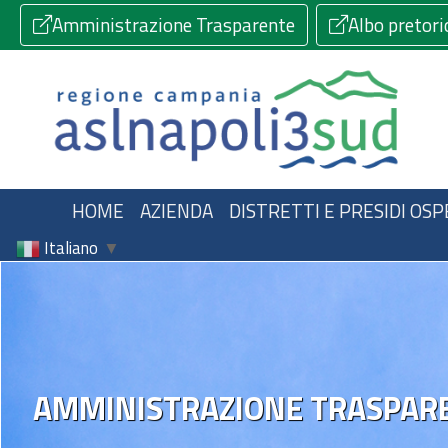
Amministrazione Trasparente
Albo pretori
HOME
AZIENDA
DISTRETTI E PRESIDI OSP
Italiano
▼
AMMINISTRAZIONE TRASPAR