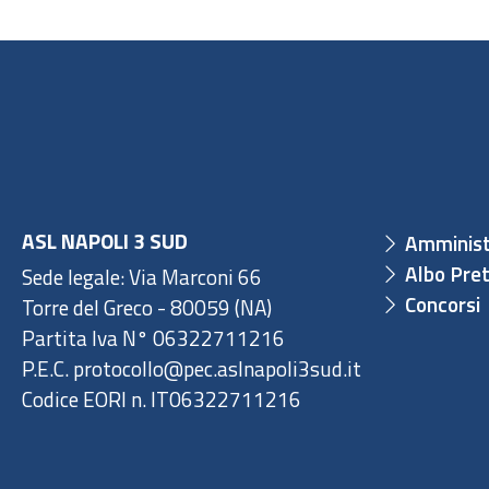
ASL NAPOLI 3 SUD
Amminist
Albo Pret
Sede legale: Via Marconi 66
Concorsi
Torre del Greco - 80059 (NA)
Partita Iva N° 06322711216
P.E.C. protocollo@pec.aslnapoli3sud.it
Codice EORI n. IT06322711216