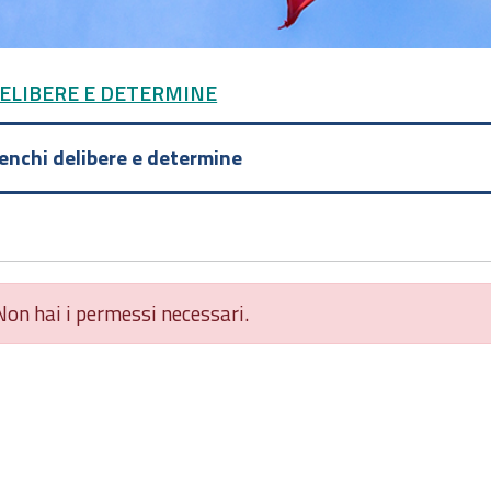
DELIBERE E DETERMINE
lenchi delibere e determine
Non hai i permessi necessari.