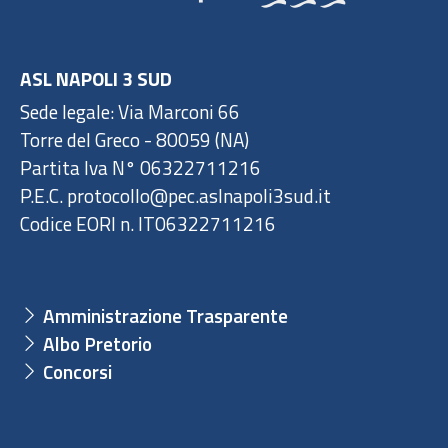
ASL NAPOLI 3 SUD
Sede legale: Via Marconi 66
Torre del Greco - 80059 (NA)
Partita Iva N° 06322711216
P.E.C. protocollo@pec.aslnapoli3sud.it
Codice EORI n. IT06322711216
Amministrazione Trasparente
Albo Pretorio
Concorsi