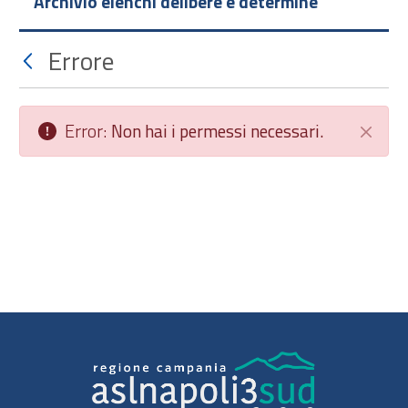
Archivio elenchi delibere e determine
Errore
Error:
Non hai i permessi necessari.
Chiudi