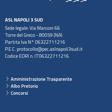
ASL NAPOLI 3 SUD
Sede legale: Via Marconi 66
Torre del Greco - 80059 (NA)
Partita Iva N° 06322711216
P.E.C. protocollo@pec.aslnapoli3sud.it
Codice EORI n. IT06322711216
Amministrazione Trasparente
Albo Pretorio
Concorsi