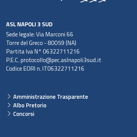
ASL NAPOLI 3 SUD
Sede legale: Via Marconi 66
Torre del Greco - 80059 (NA)
Partita Iva N° 06322711216
P.E.C. protocollo@pec.aslnapoli3sud.it
Codice EORI n. IT06322711216
Amministrazione Trasparente
Albo Pretorio
Concorsi