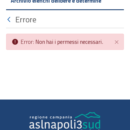
Archivio elenchi delibere e determine
Errore
Error:
Non hai i permessi necessari.
Chiudi