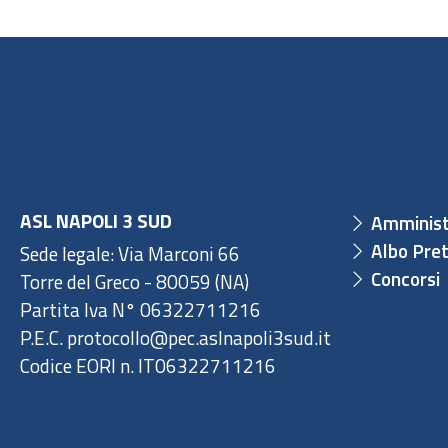
ASL NAPOLI 3 SUD
Amminist
Albo Pret
Sede legale: Via Marconi 66
Concorsi
Torre del Greco - 80059 (NA)
Partita Iva N° 06322711216
P.E.C. protocollo@pec.aslnapoli3sud.it
Codice EORI n. IT06322711216