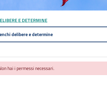
DELIBERE E DETERMINE
lenchi delibere e determine
Non hai i permessi necessari.