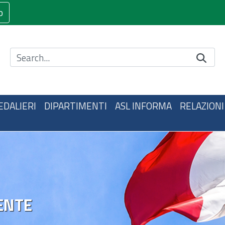
o
Cerca nel sito
EDALIERI
DIPARTIMENTI
ASL INFORMA
RELAZIONI
ENTE