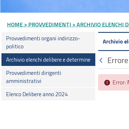
HOME
> PROVVEDIMENTI
> ARCHIVIO ELENCHI 
Provvedimenti organi indirizzo-
Archivio e
politico
Errore
Archivio elenchi delibere e determine
Provvedimenti dirigenti
amministrativi
Error:
Elenco Delibere anno 2024