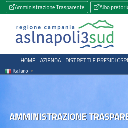
Amministrazione Trasparente
Albo pretori
HOME
AZIENDA
DISTRETTI E PRESIDI OSP
Italiano
▼
AMMINISTRAZIONE TRASPAR