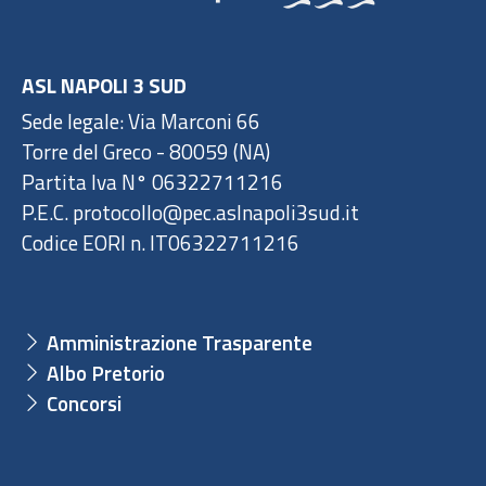
ASL NAPOLI 3 SUD
Sede legale: Via Marconi 66
Torre del Greco - 80059 (NA)
Partita Iva N° 06322711216
P.E.C. protocollo@pec.aslnapoli3sud.it
Codice EORI n. IT06322711216
Amministrazione Trasparente
Albo Pretorio
Concorsi