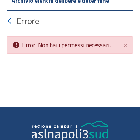
Archivio elenchi delibere e determine
Errore
Error:
Non hai i permessi necessari.
Chiudi