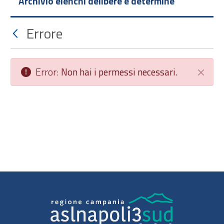
Archivio elenchi delibere e determine
Errore
Error:
Non hai i permessi necessari.
Chiudi