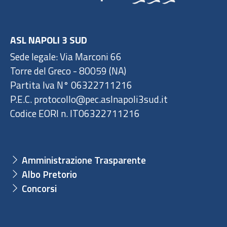
ASL NAPOLI 3 SUD
Sede legale: Via Marconi 66
Torre del Greco - 80059 (NA)
Partita Iva N° 06322711216
P.E.C. protocollo@pec.aslnapoli3sud.it
Codice EORI n. IT06322711216
Amministrazione Trasparente
Albo Pretorio
Concorsi