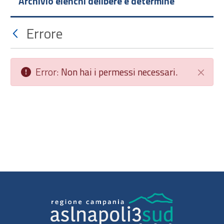
Archivio elenchi delibere e determine
Errore
Error:
Non hai i permessi necessari.
Chiudi