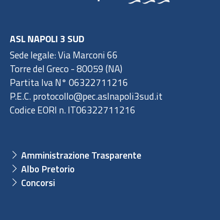
ASL NAPOLI 3 SUD
Sede legale: Via Marconi 66
Torre del Greco - 80059 (NA)
Partita Iva N° 06322711216
P.E.C. protocollo@pec.aslnapoli3sud.it
Codice EORI n. IT06322711216
Amministrazione Trasparente
Albo Pretorio
Concorsi