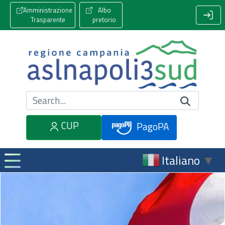
Amministrazione
Albo
Trasparente
pretorio
Cerca nel sito
CUP
PagoPA
Italiano
▼