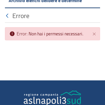
Archivio elenchi delibere e determine
Errore
Error:
Non hai i permessi necessari.
Chiudi