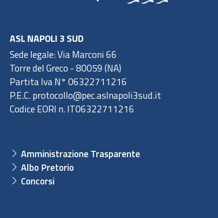
ASL NAPOLI 3 SUD
Sede legale: Via Marconi 66
Torre del Greco - 80059 (NA)
Partita Iva N° 06322711216
P.E.C. protocollo@pec.aslnapoli3sud.it
Codice EORI n. IT06322711216
Amministrazione Trasparente
Albo Pretorio
Concorsi