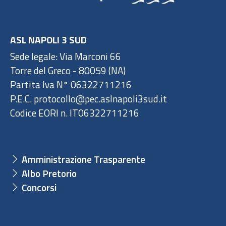
ASL NAPOLI 3 SUD
Sede legale: Via Marconi 66
Torre del Greco - 80059 (NA)
Partita Iva N° 06322711216
P.E.C. protocollo@pec.aslnapoli3sud.it
Codice EORI n. IT06322711216
Amministrazione Trasparente
Albo Pretorio
Concorsi