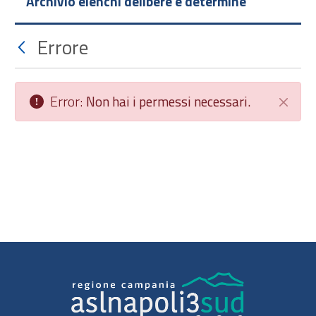
Archivio elenchi delibere e determine
Errore
Error:
Non hai i permessi necessari.
Chiudi