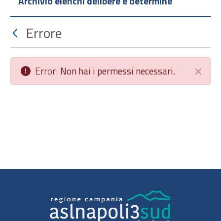
Archivio elenchi delibere e determine
Errore
Error:
Non hai i permessi necessari.
Chiudi