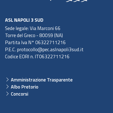
ASL NAPOLI 3 SUD
Sede legale: Via Marconi 66
Torre del Greco - 80059 (NA)
Partita Iva N° 06322711216
P.E.C. protocollo@pec.aslnapoli3sud.it
Codice EORI n. IT06322711216
Amministrazione Trasparente
Albo Pretorio
Concorsi