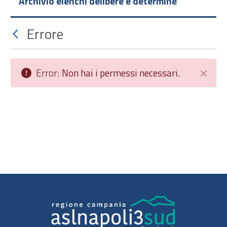
Archivio elenchi delibere e determine
Errore
Error:
Non hai i permessi necessari.
Chiudi