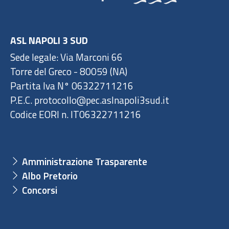
ASL NAPOLI 3 SUD
Sede legale: Via Marconi 66
Torre del Greco - 80059 (NA)
Partita Iva N° 06322711216
P.E.C. protocollo@pec.aslnapoli3sud.it
Codice EORI n. IT06322711216
Amministrazione Trasparente
Albo Pretorio
Concorsi