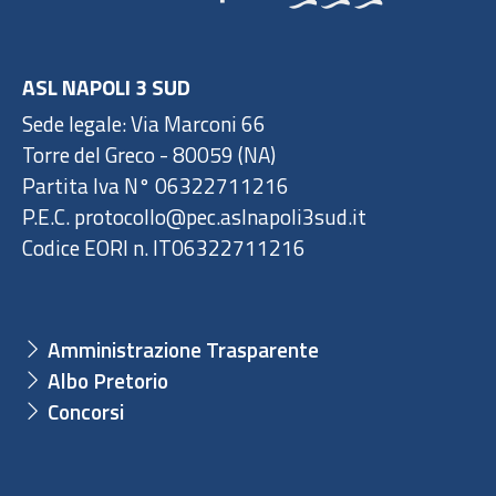
ASL NAPOLI 3 SUD
Sede legale: Via Marconi 66
Torre del Greco - 80059 (NA)
Partita Iva N° 06322711216
P.E.C. protocollo@pec.aslnapoli3sud.it
Codice EORI n. IT06322711216
Amministrazione Trasparente
Albo Pretorio
Concorsi