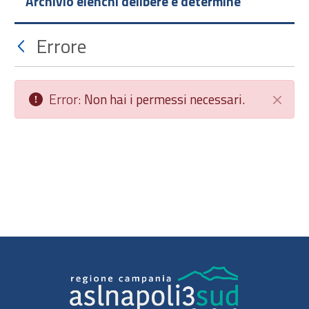
Archivio elenchi delibere e determine
Errore
Error:
Non hai i permessi necessari.
Chiudi