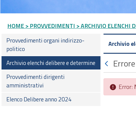
HOME
> PROVVEDIMENTI
> ARCHIVIO ELENCHI 
Provvedimenti organi indirizzo-
Archivio e
politico
Errore
Archivio elenchi delibere e determine
Provvedimenti dirigenti
amministrativi
Error:
Elenco Delibere anno 2024