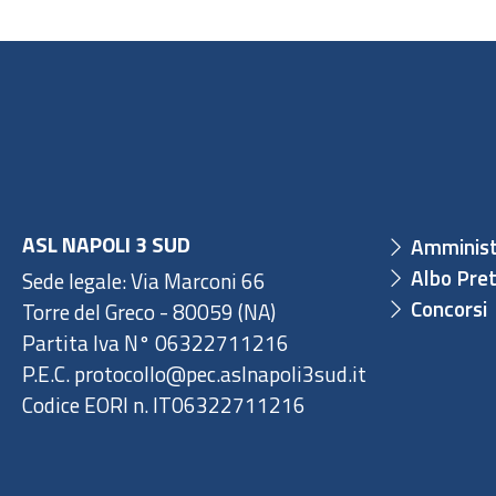
ASL NAPOLI 3 SUD
Amminist
Albo Pret
Sede legale: Via Marconi 66
Concorsi
Torre del Greco - 80059 (NA)
Partita Iva N° 06322711216
P.E.C. protocollo@pec.aslnapoli3sud.it
Codice EORI n. IT06322711216