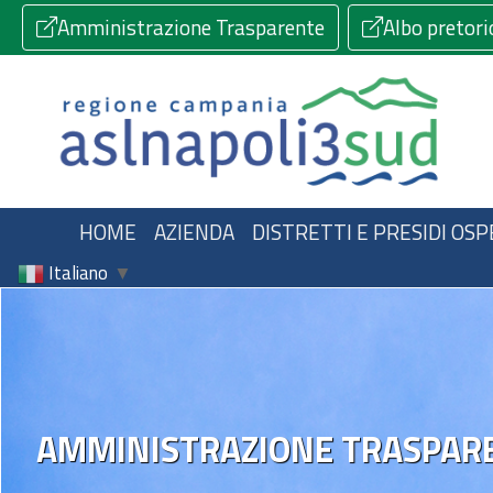
Amministrazione Trasparente
Albo pretori
HOME
AZIENDA
DISTRETTI E PRESIDI OSP
Italiano
▼
AMMINISTRAZIONE TRASPAR