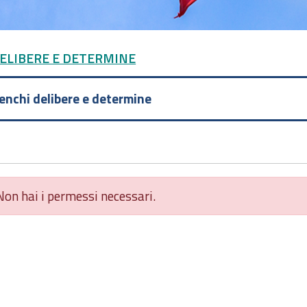
DELIBERE E DETERMINE
lenchi delibere e determine
Non hai i permessi necessari.