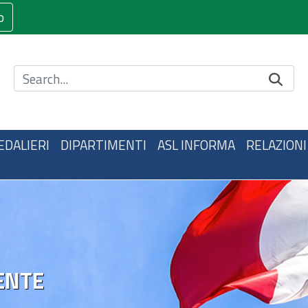
o
Cerca nel sito
EDALIERI
DIPARTIMENTI
ASL INFORMA
RELAZIONI
ENTE