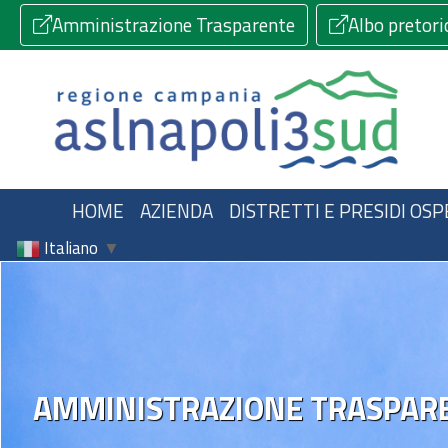
Amministrazione Trasparente
Albo pretori
HOME
AZIENDA
DISTRETTI E PRESIDI OSP
Italiano
▼
AMMINISTRAZIONE TRASPAR