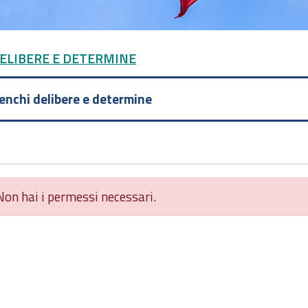
DELIBERE E DETERMINE
lenchi delibere e determine
Non hai i permessi necessari.