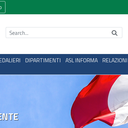
o
Cerca nel sito
EDALIERI
DIPARTIMENTI
ASL INFORMA
RELAZIONI
ENTE