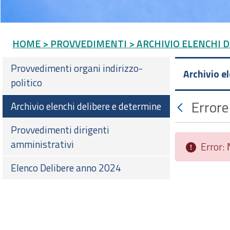
HOME
> PROVVEDIMENTI
> ARCHIVIO ELENCHI 
Provvedimenti organi indirizzo-
Archivio e
politico
Errore
Archivio elenchi delibere e determine
Provvedimenti dirigenti
amministrativi
Error:
Elenco Delibere anno 2024