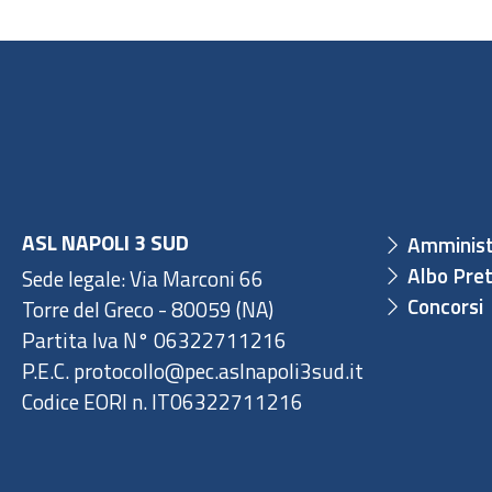
ASL NAPOLI 3 SUD
Amminist
Albo Pret
Sede legale: Via Marconi 66
Concorsi
Torre del Greco - 80059 (NA)
Partita Iva N° 06322711216
P.E.C. protocollo@pec.aslnapoli3sud.it
Codice EORI n. IT06322711216