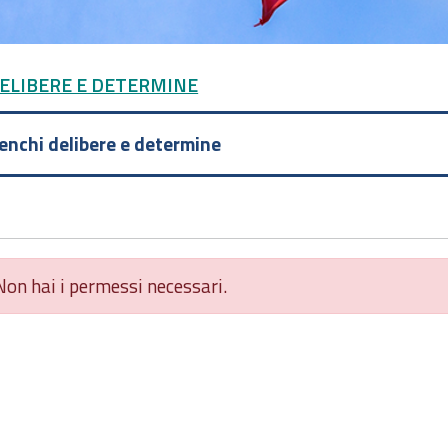
DELIBERE E DETERMINE
lenchi delibere e determine
Non hai i permessi necessari.