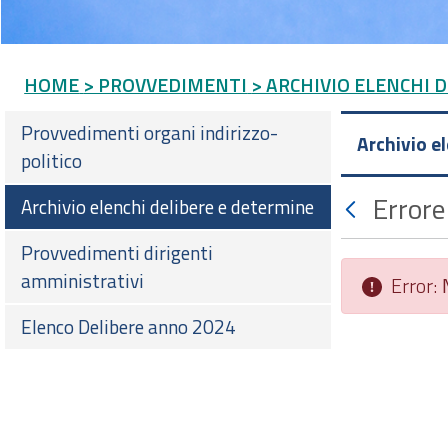
HOME
> PROVVEDIMENTI
> ARCHIVIO ELENCHI 
Provvedimenti organi indirizzo-
Archivio e
politico
Errore
Archivio elenchi delibere e determine
Provvedimenti dirigenti
amministrativi
Error:
Elenco Delibere anno 2024