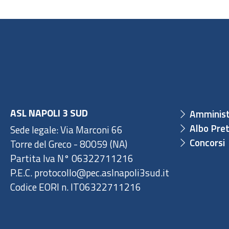
ASL NAPOLI 3 SUD
Amminist
Albo Pret
Sede legale: Via Marconi 66
Concorsi
Torre del Greco - 80059 (NA)
Partita Iva N° 06322711216
P.E.C. protocollo@pec.aslnapoli3sud.it
Codice EORI n. IT06322711216