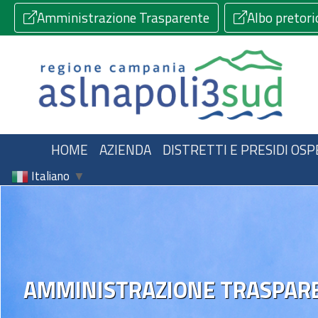
Amministrazione Trasparente
Albo pretori
HOME
AZIENDA
DISTRETTI E PRESIDI OSP
Italiano
▼
AMMINISTRAZIONE TRASPAR