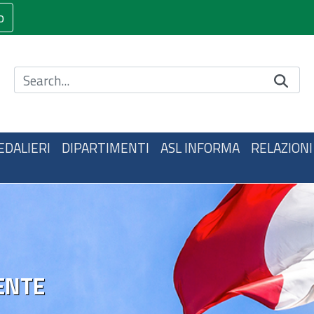
o
Cerca nel sito
EDALIERI
DIPARTIMENTI
ASL INFORMA
RELAZIONI
ENTE