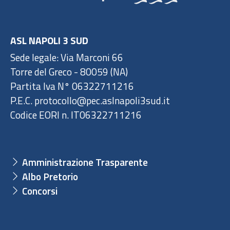
ASL NAPOLI 3 SUD
Sede legale: Via Marconi 66
Torre del Greco - 80059 (NA)
Partita Iva N° 06322711216
P.E.C. protocollo@pec.aslnapoli3sud.it
Codice EORI n. IT06322711216
Amministrazione Trasparente
Albo Pretorio
Concorsi