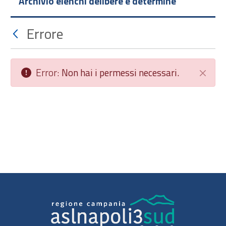
Archivio elenchi delibere e determine
Errore
Error:
Non hai i permessi necessari.
Chiudi