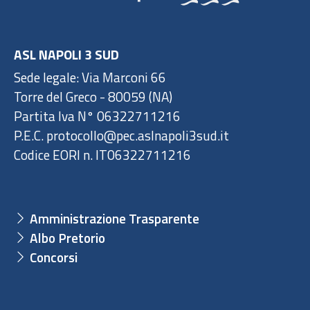
ASL NAPOLI 3 SUD
Sede legale: Via Marconi 66
Torre del Greco - 80059 (NA)
Partita Iva N° 06322711216
P.E.C. protocollo@pec.aslnapoli3sud.it
Codice EORI n. IT06322711216
Amministrazione Trasparente
Albo Pretorio
Concorsi