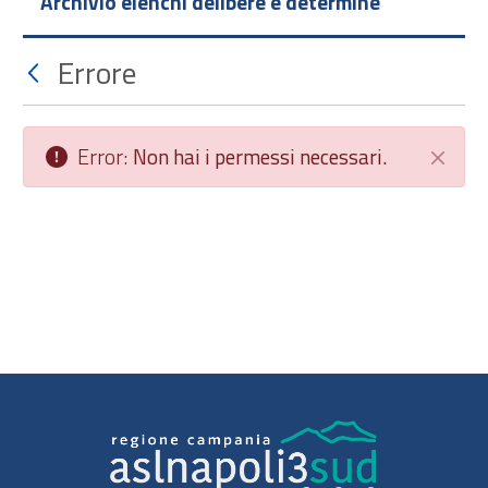
Archivio elenchi delibere e determine
Errore
Error:
Non hai i permessi necessari.
Chiudi